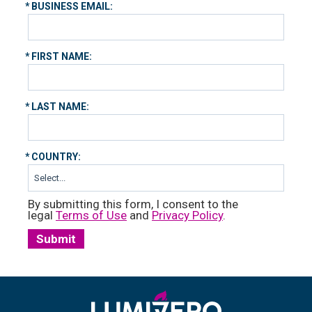
*
BUSINESS EMAIL:
*
FIRST NAME:
*
LAST NAME:
*
COUNTRY:
By submitting this form, I consent to the
legal
Terms of Use
and
Privacy Policy
.
Submit