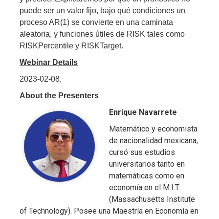
puede ser un valor fijo, bajo qué condiciones un
proceso AR(1) se convierte en una caminata
aleatoria, y funciones útiles de RISK tales como
RISKPercentile y RISKTarget.
Webinar Details
2023-02-08,
About the Presenters
Enrique Navarrete
Matemático y economista
de nacionalidad mexicana,
cursó sus estudios
universitarios tanto en
matemáticas como en
economía en el M.I.T.
(Massachusetts Institute
of Technology). Posee una Maestría en Economía en